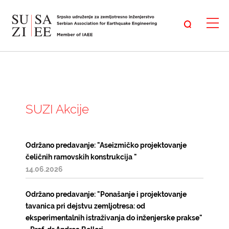
SUZI Akcije
Održano predavanje: "Aseizmičko projektovanje
čeličnih ramovskih konstrukcija "
14.06.2026
Održano predavanje: "Ponašanje i projektovanje
tavanica pri dejstvu zemljotresa: od
eksperimentalnih istraživanja do inženjerske prakse"