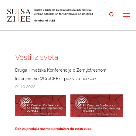
Vesti iz sveta
Druga Hrvatska Konferencija o Zemljotresnom
Inženjerstvu (2CroCEE) - poziv za učešće
01.10.2022
Rok za predaju rezimea produžen do 20.10.2022.